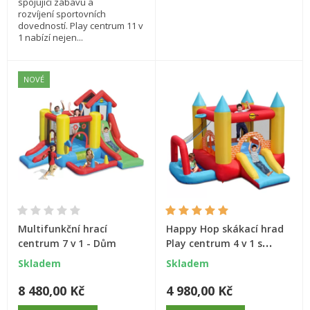
spojující zábavu a
rozvíjení sportovních
dovedností. Play centrum 11 v
1 nabízí nejen...
NOVÉ
Multifunkční hrací
Happy Hop skákací hrad
centrum 7 v 1 - Dům
Play centrum 4 v 1 s
míčky
Skladem
Skladem
8 480,00 Kč
4 980,00 Kč