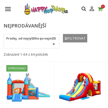
0

NEJPRODÁVANĚJŠÍ
FILTROVAT
Prodej, od nejvyššího po nejnižší

Zobrazení 1-64 z 64 položek
VYPRODÁNO