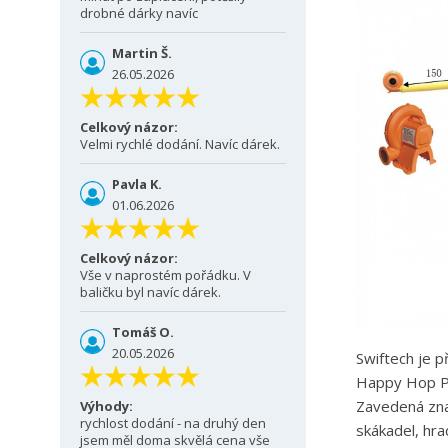
drobné dárky navíc
Martin Š.
26.05.2026
Celkový názor:
Velmi rychlé dodání. Navíc dárek.
Pavla K.
01.06.2026
Celkový názor:
Vše v naprostém pořádku. V
baličku byl navíc dárek.
Tomáš O.
20.05.2026
Swiftech je 
Happy Hop PR
Zavedená znač
Výhody:
rychlost dodání - na druhý den
skákadel, hra
jsem měl doma skvělá cena vše