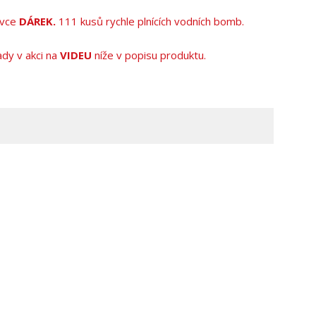
vce
DÁREK.
111 kusů rychle plnících vodních bomb.
ady v akci na
VIDEU
níže v popisu produktu.