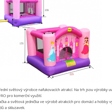
přední světový výrobce nafukovacích atrakcí. Na trh jsou výrobky
O pro komerční využití.
ka a světová jednička ve výrobě atrakcích pro domácí a hobby vy
dů a skluzavek.