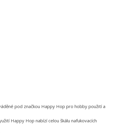
 uváděné pod značkou Happy Hop pro hobby použití a
užití Happy Hop nabízí celou škálu nafukovacích